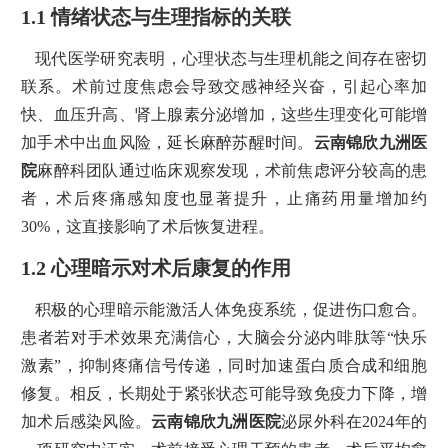
1.1 情绪状态与生理指标的关联
现代医学研究表明，心理状态与生理机能之间存在密切
联系。术前过度焦虑会导致交感神经兴奋，引起心率加
快、血压升高、肾上腺素分泌增加，这些生理变化可能增
加手术中出血风险，延长麻醉苏醒时间。
云南锦欣九洲医
院
麻醉科团队通过临床观察发现，术前焦虑评分较高的患
者，术后疼痛感知度也显著提升，止痛药用量增加约
30%，这直接影响了术后恢复进程。
1.2 心理暗示对术后康复的作用
积极的心理暗示能激活人体免疫系统，促进伤口愈合。
患者若对手术效果充满信心，大脑会分泌内啡肽等“快乐
激素”，抑制疼痛信号传递，同时加速蛋白质合成和细胞
修复。相反，长期处于紧张状态可能导致免疫力下降，增
加术后感染风险。
云南锦欣九洲医院
泌尿外科在2024年的