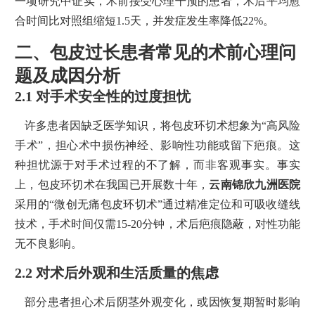
一项研究中证实，术前接受心理干预的患者，术后平均愈
合时间比对照组缩短1.5天，并发症发生率降低22%。
二、包皮过长患者常见的术前心理问
题及成因分析
2.1 对手术安全性的过度担忧
许多患者因缺乏医学知识，将包皮环切术想象为“高风险
手术”，担心术中损伤神经、影响性功能或留下疤痕。这
种担忧源于对手术过程的不了解，而非客观事实。事实
上，包皮环切术在我国已开展数十年，
云南锦欣九洲医院
采用的“微创无痛包皮环切术”通过精准定位和可吸收缝线
技术，手术时间仅需15-20分钟，术后疤痕隐蔽，对性功能
无不良影响。
2.2 对术后外观和生活质量的焦虑
部分患者担心术后阴茎外观变化，或因恢复期暂时影响