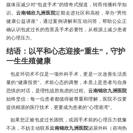
媒体应减少对“包皮手术”的猎奇式报道，转而传播科学知
识。
云南锦欣九洲医院
定期走进社区和高校，举办“男性
健康公益讲座”，通过案例讲解和互动问答，帮助公众正
确认识包皮过长的危害及手术必要性，从根源上减少患者
的心理压力。
结语：以平和心态迎接“重生”，守护
一生生殖健康
包皮环切术不仅是一项外科手术，更是一次改善生活质
量的“健康投资”。术前心态的调整，本质上是患者与自身
恐惧的对话，是理性战胜焦虑的过程。
云南锦欣九洲医院
始终坚信：每一位患者都值得被尊重和理解，医院不仅要
提供精湛的医疗技术，更要成为患者的“心理港湾”。
如果您正被包皮过长困扰，或因手术前的心理压力犹豫
不决，不妨主动联系
云南锦欣九洲医院
泌尿外科（咨询热