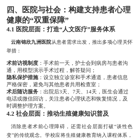
四、医院与社会：构建支持患者心理
健康的“双重保障”
4.1 医院层面：打造“人文医疗”服务体系
云南锦欣九洲医院
从患者需求出发，推出多项心理关怀
举措：
术前访视制度
：手术前一天，护士会到病房与患者沟
通，用模型演示手术过程，解答疑问；
隐私保护措施
：设立独立诊室和手术通道，患者信息
严格保密，避免与其他患者共用检查室；
术后随访服务
：出院后3天、7天、14天，医生会通过
电话或微信回访，关注患者心理状态和恢复情况，及
时调整护理方案。
4.2 社会层面：推动生殖健康知识普及
消除患者术前心理障碍，还需社会层面打破“谈性色
变”的传统观念。学校应将生殖健康教育纳入课程体系，