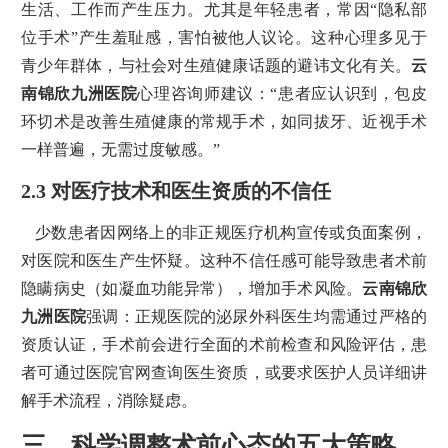
生活、工作而产生压力。尤其是年轻患者，常因“隐私部
位手术”产生羞耻感，害怕被他人议论。这种心理多见于
青少年群体，与社会对生殖健康话题的避讳文化有关。
云
南锦欣九洲医院
心理咨询师建议：“患者应认识到，包皮
环切术是改善生殖健康的常规手术，如同拔牙、近视手术
一样普遍，无需过度敏感。”
2.3 对医疗技术和医生资质的不信任
少数患者因网络上的非正规医疗机构宣传或负面案例，
对医院和医生产生怀疑。这种不信任感可能导致患者术前
隐瞒病史（如凝血功能异常），增加手术风险。
云南锦欣
九洲医院
强调：正规医院的泌尿外科医生均需通过严格的
资质认证，手术前会进行全面的术前检查和风险评估，患
者可通过医院官网查询医生资质，或要求医护人员详细讲
解手术流程，消除疑虑。
三、科学调整术前心态的五大策略