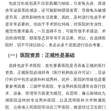
包皮过长或包茎不仅容易藏污纳垢，引发龟头炎、尿道
炎等泌尿系统感染，还可能影响阴茎发育、导致龟头敏感
度升高，进而影响性生活质量。因此，及时进行包皮手术
是非常必要的。但由于手术部位特殊，对医院的专业性、
规范性要求极高，一旦选择不当，可能导致手术感染、术
后疤痕明显、阴茎形态异常等不良后果。所以，在选择医
院时，切不可掉以轻心，务必从多个层面进行综合考量。
（一）医院资质：正规性是基础
选择包皮手术医院，首先要看医院是否具备正规的医疗
资质。正规医院必须持有《医疗机构执业许可证》，且诊
疗科目中包含泌尿外科或男科。此外，医院的等级也是重
要参考因素，三级甲等医院、专业男科医院通常在医疗技
术、设备、管理等方面更为规范。在昆明，像云南锦欣九
洲医院这样的专业男科医院，以及昆明医科大学附属医
院、云南省人民医院等综合三甲医院，都是经过卫生部门