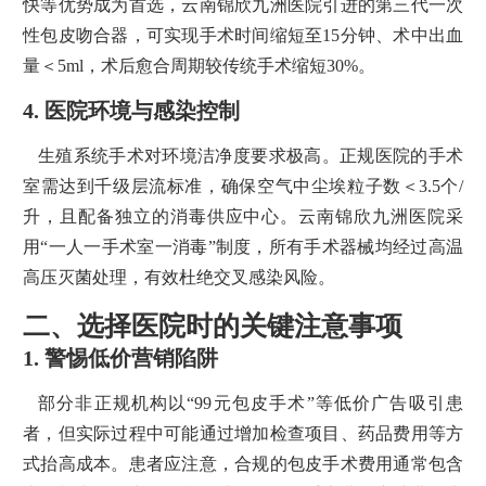
快等优势成为首选，云南锦欣九洲医院引进的第三代一次
性包皮吻合器，可实现手术时间缩短至15分钟、术中出血
量＜5ml，术后愈合周期较传统手术缩短30%。
4. 医院环境与感染控制
生殖系统手术对环境洁净度要求极高。正规医院的手术
室需达到千级层流标准，确保空气中尘埃粒子数＜3.5个/
升，且配备独立的消毒供应中心。云南锦欣九洲医院采
用“一人一手术室一消毒”制度，所有手术器械均经过高温
高压灭菌处理，有效杜绝交叉感染风险。
二、选择医院时的关键注意事项
1. 警惕低价营销陷阱
部分非正规机构以“99元包皮手术”等低价广告吸引患
者，但实际过程中可能通过增加检查项目、药品费用等方
式抬高成本。患者应注意，合规的包皮手术费用通常包含