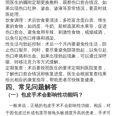
照医生的嘱咐定期更换敷料，观察伤口愈合情况。如
果出现伤口红肿、渗血、渗液等异常情况，要及时就
医处理。
饮食调理：术后饮食要清淡，多吃富含蛋白质、维生
素的食物，如鸡蛋、牛奶、新鲜蔬菜和水果等，促进
伤口愈合。避免食用辛辣、刺激性食物，戒烟戒酒，
以免引起伤口疼痛和感染。
性生活与勃起控制：术后一个月内要避免性生活，防
止伤口裂开。同时，要尽量避免阴茎勃起，以免引起
伤口疼痛和出血。如果出现勃起现象，可以通过深呼
吸、转移注意力等方式缓解。
定期复查：术后要按照医生的要求定期到医院复查，
了解伤口愈合情况和恢复进度。医生会根据复查结果
给出相应的康复指导，帮助患者尽快恢复健康。
四、常见问题解答
（一）包皮手术会影响性功能吗？
一般来说，正规的包皮手术不会影响性功能。相反，对
于因包皮过长或包茎导致龟头敏感度升高的患者，手术可