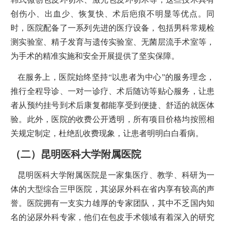
创伤小、出血少、恢复快、术后疤痕不明显等优点。同
时，医院配备了一系列先进的医疗设备，包括男科常规检
测实验室、精子发育与遗传实验室、无菌层流手术室等，
为手术的精准实施和安全开展提供了坚实保障。
在服务上，医院始终坚持“以患者为中心”的服务理念，
推行全程导诊、一对一诊疗、术后随访等贴心服务，让患
者从预约挂号到术后康复都能享受到便捷、舒适的就医体
验。此外，医院的收费公开透明，所有项目价格均按照相
关规定制定，杜绝乱收费现象，让患者明明白白看病。
（二）昆明医科大学附属医院
昆明医科大学附属医院是一家集医疗、教学、科研为一
体的大型综合三甲医院，其泌尿外科在省内享有较高的声
誉。医院拥有一支实力雄厚的专家团队，其中不乏国内知
名的泌尿外科专家，他们在包皮手术领域有着深入的研究