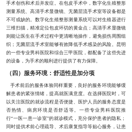
手术创伤和术后并发症。在包皮手术中，数字化生殖整形
测量系统、高清手术显微镜、无菌层流手术室等设备都是
不可或缺的。数字化生殖整形测量系统可以对生殖器进行
三维扫描，精准定位包皮环切的黄金点；高清手术显微镜
则能让医生在手术过程中更清晰地操作，避免损伤周围组
织；无菌层流手术室能够有效降低手术感染的风险。昆明
的一些专业男科医院和综合三甲医院，都配备了这些先进
的设备，为手术的顺利进行提供了有力保障。
（四）服务环境：舒适性是加分项
手术前后的服务体验同样重要，良好的服务环境能够缓
解患者的紧张情绪，提高就医满意度。在选择医院时，可
以关注医院的就诊流程是否便捷、医护人员的服务态度是
否热情、病房环境是否舒适等。一些专业男科医院推
行“一医一患一诊室”的就诊模式，充分保护患者的隐私；
同时提供术前心理疏导、术后康复指导等贴心服务，让患