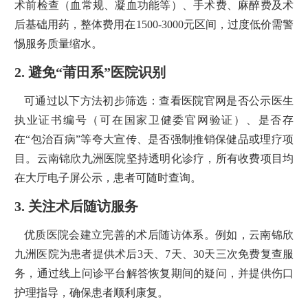
术前检查（血常规、凝血功能等）、手术费、麻醉费及术
后基础用药，整体费用在1500-3000元区间，过度低价需警
惕服务质量缩水。
2. 避免“莆田系”医院识别
可通过以下方法初步筛选：查看医院官网是否公示医生
执业证书编号（可在国家卫健委官网验证）、是否存
在“包治百病”等夸大宣传、是否强制推销保健品或理疗项
目。云南锦欣九洲医院坚持透明化诊疗，所有收费项目均
在大厅电子屏公示，患者可随时查询。
3. 关注术后随访服务
优质医院会建立完善的术后随访体系。例如，云南锦欣
九洲医院为患者提供术后3天、7天、30天三次免费复查服
务，通过线上问诊平台解答恢复期间的疑问，并提供伤口
护理指导，确保患者顺利康复。