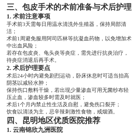
三、包皮手术的术前准备与术后护理
1. 术前注意事项
手术前3天需每日用温水清洗外生殖器，保持局部清
洁；
术前1周避免服用阿司匹林等抗凝血药物，以免增加术
中出血风险；
若存在包皮炎、龟头炎等炎症，需先进行抗炎治疗，
待炎症消退后再手术。
2. 术后护理要点
术后24小时内避免剧烈运动，卧床休息时可适当抬高
阴茎以减轻水肿；
保持伤口敷料干燥，若出现少量渗血可用无菌纱布轻
压止血，渗血较多时需及时就医；
术后1个月内禁止性生活及自慰，避免伤口裂开；
饮食以清淡为主，忌辛辣刺激性食物，戒烟酒。
四、昆明地区优质医院推荐
1. 云南锦欣九洲医院