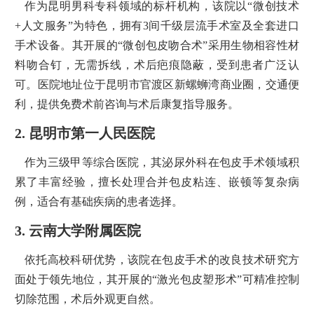
作为昆明男科专科领域的标杆机构，该院以“微创技术
+人文服务”为特色，拥有3间千级层流手术室及全套进口
手术设备。其开展的“微创包皮吻合术”采用生物相容性材
料吻合钉，无需拆线，术后疤痕隐蔽，受到患者广泛认
可。医院地址位于昆明市官渡区新螺蛳湾商业圈，交通便
利，提供免费术前咨询与术后康复指导服务。
2. 昆明市第一人民医院
作为三级甲等综合医院，其泌尿外科在包皮手术领域积
累了丰富经验，擅长处理合并包皮粘连、嵌顿等复杂病
例，适合有基础疾病的患者选择。
3. 云南大学附属医院
依托高校科研优势，该院在包皮手术的改良技术研究方
面处于领先地位，其开展的“激光包皮塑形术”可精准控制
切除范围，术后外观更自然。