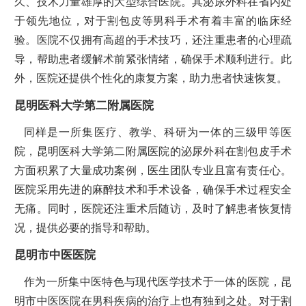
久、技术力量雄厚的大型综合医院。其泌尿外科在省内处
于领先地位，对于割包皮等男科手术有着丰富的临床经
验。医院不仅拥有高超的手术技巧，还注重患者的心理疏
导，帮助患者缓解术前紧张情绪，确保手术顺利进行。此
外，医院还提供个性化的康复方案，助力患者快速恢复。
昆明医科大学第二附属医院
同样是一所集医疗、教学、科研为一体的三级甲等医
院，昆明医科大学第二附属医院的泌尿外科在割包皮手术
方面积累了大量成功案例，医生团队专业且富有责任心。
医院采用先进的麻醉技术和手术设备，确保手术过程安全
无痛。同时，医院还注重术后随访，及时了解患者恢复情
况，提供必要的指导和帮助。
昆明市中医医院
作为一所集中医特色与现代医学技术于一体的医院，昆
明市中医医院在男科疾病的治疗上也有独到之处。对于割