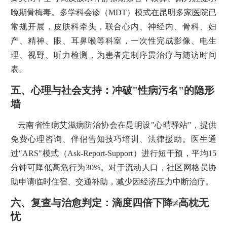
晚期骨梅毒。多学科会诊（MDT）模式在昆明多家医院已
常规开展，皮肤科牵头，联合心内、神经内、骨科、妇
产、精神、眼、耳鼻喉等科室，一次性完成影像、电生
理、视野、听力检测，为患者定制序贯治疗与随访时间
表。
五、心理与社会支持：冲破"性病污名"的隐形
墙
云南省性病艾滋病防治协会在昆明设"心晴驿站"，提供
免费心理咨询、伴侣告知技巧培训、法律援助。医生通
过"ARS"模式（Ask-Report-Support）进行短干预，平均15
分钟可降低高危行为30%。对于流动人口，社区网格员协
助申请临时住宿、交通补助，减少因经济压力中断治疗。
六、复查与治愈判定：滴度四倍下降≠高枕无
忧