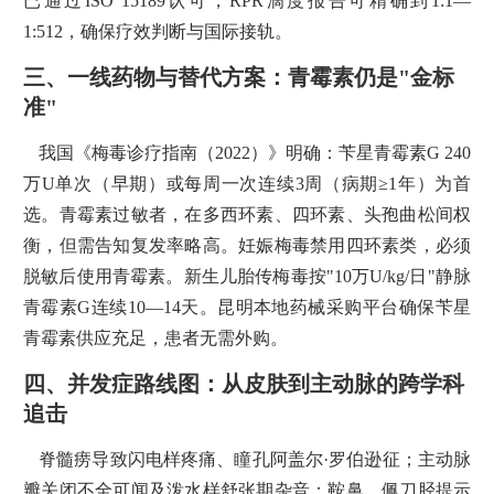
已通过ISO 15189认可，RPR滴度报告可精确到1:1—
1:512，确保疗效判断与国际接轨。
三、一线药物与替代方案：青霉素仍是"金标
准"
我国《梅毒诊疗指南（2022）》明确：苄星青霉素G 240
万U单次（早期）或每周一次连续3周（病期≥1年）为首
选。青霉素过敏者，在多西环素、四环素、头孢曲松间权
衡，但需告知复发率略高。妊娠梅毒禁用四环素类，必须
脱敏后使用青霉素。新生儿胎传梅毒按"10万U/kg/日"静脉
青霉素G连续10—14天。昆明本地药械采购平台确保苄星
青霉素供应充足，患者无需外购。
四、并发症路线图：从皮肤到主动脉的跨学科
追击
脊髓痨导致闪电样疼痛、瞳孔阿盖尔·罗伯逊征；主动脉
瓣关闭不全可闻及泼水样舒张期杂音；鞍鼻、佩刀胫提示