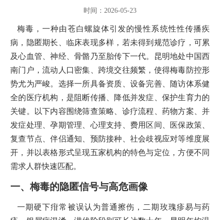
时间：2026-05-23
梅毒，一种由苍白螺旋体引发的慢性系统性性传播疾
病，隐匿期长、临床表现多样，若未得到规范诊疗，可累
及心血管、神经、骨骼乃至胎传下一代。昆明地处中国西
南门户，流动人口密集、跨境交往频繁，使得梅毒防控形
势尤为严峻。选择一所具备资质、设备完善、随访体系健
全的医疗机构，是阻断传播、降低并发症、保护生育力的
关键。以下内容围绕筛查策略、诊疗流程、药物方案、并
发症处理、孕期管理、心理支持、费用区间、医保政策、
复查节点、伴侣通知、预防接种、社会歧视应对等维度展
开，并以表格形式呈现五家机构的特色与定位，方便不同
需求人群快速匹配。
一、梅毒的隐匿信号与高危画像
一期硬下疳常被误认为普通擦伤，二期玫瑰疹易与药