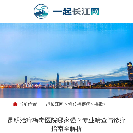
当前位置：
一起长江网
>
性传播疾病
>
梅毒
>
昆明治疗梅毒医院哪家强？专业筛查与诊疗
指南全解析