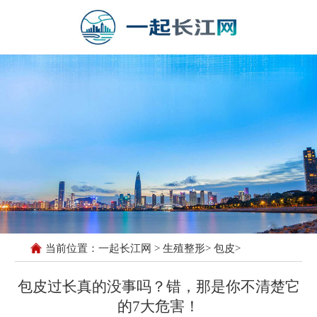
当前位置：
一起长江网
>
生殖整形
>
包皮
>
包皮过长真的没事吗？错，那是你不清楚它
的7大危害！