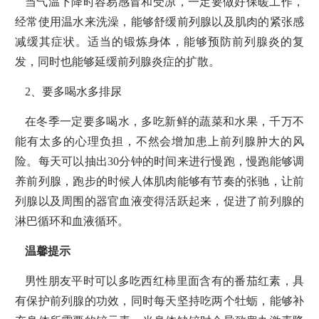
当气温下降时容易感冒和受凉，一定要做好保暖工作，
经常使用温水来洗澡，能够舒缓前列腺以及肌肉的紧张感
减缓其症状。适当的锻炼身体，能够预防前列腺炎的复
发，同时也能够延缓前列腺炎症的扩散。
2、要多喝水多排尿
在冬季一定要多喝水，多吃新鲜的蔬菜和水果，千万不
能有太多的心理负担，不然会增加患上前列腺肿大的风
险。每天可以抽出30分钟的时间来进行慢跑，慢跑能够调
养前列腺，跑步的时候人体肌肉能够有节奏的张驰，让前
列腺以及周围的器官血液变得活跃起来，促进了前列腺的
淋巴循环和血液循环。
温馨提示
男性朋友平时可以多吃西红柿里面含有的番茄红素，具
有保护前列腺的功效，同时每天坚持吃两个牡蛎，能够补