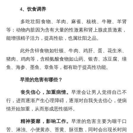
4、饮食调养
多吃壮阳食物、羊肉、麻雀、核桃、牛鞭、羊肾
等；动物内脏因为含有大量的性激素和肾上腺皮质激素，
能增强精子活力，提高性欲，也属壮阳之品。
此外含锌食物如牡顿、牛肉、鸡肝、蛋、花生米、
猪肉、鸡肉等，含精氨酸食物如山药、银杏、冻豆腐、缮
鱼、海参、墨鱼、章鱼等，都有助于提高性功能。
早泄的危害有哪些？
丧失信心，加重病情。
早泄会让男人觉得自己不
行，进而逐渐产生心理障碍，逐渐对自我失去信心，使病
情开始加重，从而形成恶性循环。
精神萎靡，影响工作。
早泄的危害主要为咽干口
苦、淋浊、小便黄赤、苔黄、脉弦数，同时会出现长时间