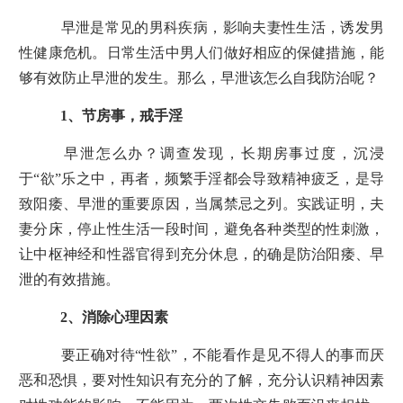
早泄是常见的男科疾病，影响夫妻性生活，诱发男
性健康危机。日常生活中男人们做好相应的保健措施，能
够有效防止早泄的发生。那么，早泄该怎么自我防治呢？
1、节房事，戒手淫
早泄怎么办？调查发现，长期房事过度，沉浸
于“欲”乐之中，再者，频繁手淫都会导致精神疲乏，是导
致阳痿、早泄的重要原因，当属禁忌之列。实践证明，夫
妻分床，停止性生活一段时间，避免各种类型的性刺激，
让中枢神经和性器官得到充分休息，的确是防治阳痿、早
泄的有效措施。
2、消除心理因素
要正确对待“性欲”，不能看作是见不得人的事而厌
恶和恐惧，要对性知识有充分的了解，充分认识精神因素