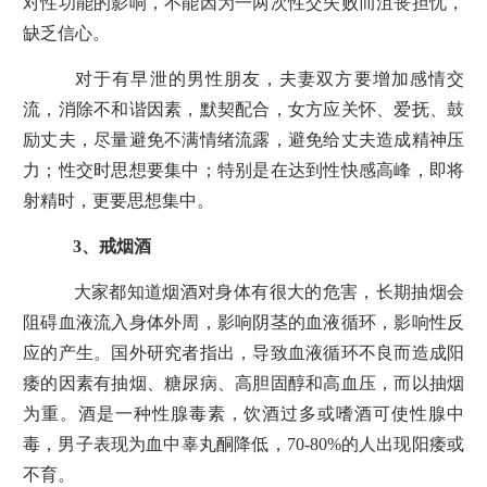
对性功能的影响，不能因为一两次性交失败而沮丧担忧，
缺乏信心。
对于有早泄的男性朋友，夫妻双方要增加感情交
流，消除不和谐因素，默契配合，女方应关怀、爱抚、鼓
励丈夫，尽量避免不满情绪流露，避免给丈夫造成精神压
力；性交时思想要集中；特别是在达到性快感高峰，即将
射精时，更要思想集中。
3、戒烟酒
大家都知道烟酒对身体有很大的危害，长期抽烟会
阻碍血液流入身体外周，影响阴茎的血液循环，影响性反
应的产生。国外研究者指出，导致血液循环不良而造成阳
痿的因素有抽烟、糖尿病、高胆固醇和高血压，而以抽烟
为重。酒是一种性腺毒素，饮酒过多或嗜酒可使性腺中
毒，男子表现为血中辜丸酮降低，70-80%的人出现阳痿或
不育。