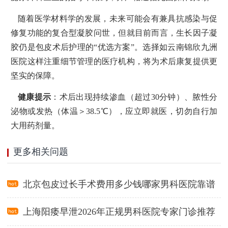
随着医学材料学的发展，未来可能会有兼具抗感染与促
修复功能的复合型凝胶问世，但就目前而言，生长因子凝
胶仍是包皮术后护理的“优选方案”。选择如云南锦欣九洲
医院这样注重细节管理的医疗机构，将为术后康复提供更
坚实的保障。
健康提示
：术后出现持续渗血（超过30分钟）、脓性分
泌物或发热（体温＞38.5℃），应立即就医，切勿自行加
大用药剂量。
更多相关问题
北京包皮过长手术费用多少钱哪家男科医院靠谱
上海阳痿早泄2026年正规男科医院专家门诊推荐